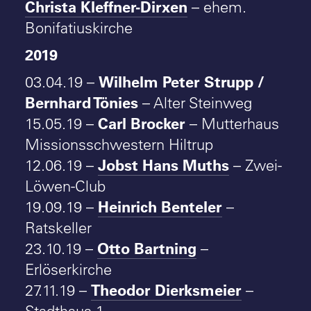
Christa Kleffner-Dirxen
– ehem.
Bonifatiuskirche
2019
Wilhelm Peter Strupp /
03.04.19 –
Bernhard Tönies
– Alter Steinweg
Carl Brocker
15.05.19 –
– Mutterhaus
Missionsschwestern Hiltrup
Jobst Hans Muths
12.06.19 –
– Zwei-
Löwen-Club
Heinrich Benteler
19.09.19 –
–
Ratskeller
Otto Bartning
23.10.19 –
–
Erlöserkirche
Theodor Dierksmeier
27.11.19 –
–