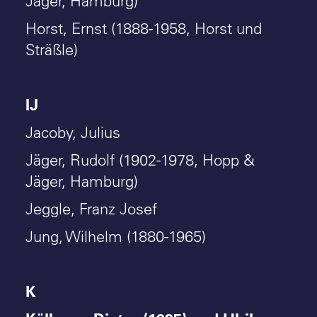
Jäger, Hamburg)
Horst, Ernst (1888-1958, Horst und
Sträßle)
IJ
Jacoby, Julius
Jäger, Rudolf (1902-1978, Hopp &
Jäger, Hamburg)
Jeggle, Franz Josef
Jung, Wilhelm (1880-1965)
K