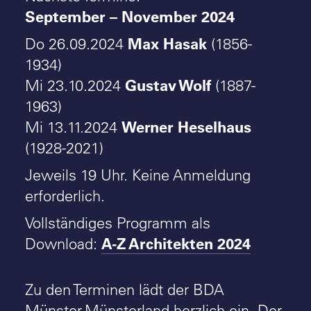
September – November 2024
Max Hasak
Do 26.09.2024
(1856-
1934)
Gustav Wolf
Mi 23.10.2024
(1887-
1963)
Werner Heselhaus
Mi 13.11.2024
(1928-2021)
Jeweils 19 Uhr. Keine Anmeldung
erforderlich.
Vollständiges Programm als
A-Z Architekten 2024
Download:
Zu den Terminen lädt der BDA
Münster-Münsterland herzlich ein. Der