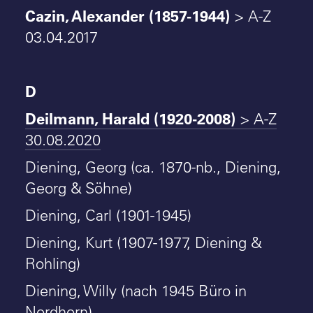
Cazin, Alexander (1857-1944)
> A-Z
03.04.2017
D
Deilmann, Harald (1920-2008)
> A-Z
30.08.2020
Diening, Georg (ca. 1870-nb., Diening,
Georg & Söhne)
Diening, Carl (1901-1945)
Diening, Kurt (1907-1977, Diening &
Rohling)
Diening, Willy (nach 1945 Büro in
Nordhorn)