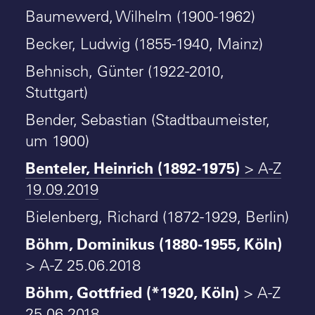
Baumewerd, Wilhelm (1900-1962)
Becker, Ludwig (1855-1940, Mainz)
Behnisch, Günter (1922-2010,
Stuttgart)
Bender, Sebastian (Stadtbaumeister,
um 1900)
Benteler, Heinrich (1892-1975)
> A-Z
19.09.2019
Bielenberg, Richard (1872-1929, Berlin)
Böhm, Dominikus (1880-1955, Köln)
> A-Z 25.06.2018
Böhm, Gottfried (*1920, Köln)
> A-Z
25.06.2018