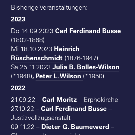
Bisherige Veranstaltungen:
2023
Carl Ferdinand Busse
Do 14.09.2023
(1802-1868)
Heinrich
Mi 18.10.2023
Rüschenschmidt
(1876-1947)
Julia B. Bolles-Wilson
Sa 25.11.2023
,
Peter L. Wilson
(*1948)
(*1950)
2022
Carl Moritz
21.09.22 –
– Erphokirche
Carl Ferdinand Busse
27.10.22 –
–
Justizvollzugsanstalt
Dieter G. Baumewerd
09.11.22 –
–