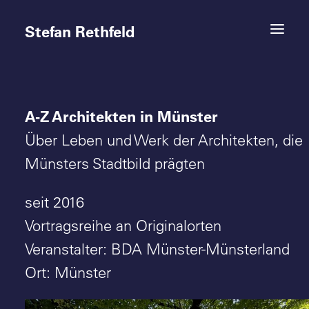
Stefan Rethfeld
A-Z Architekten in Münster
Termine
Über Leben und Werk der Architekten, die
Projekte
Münsters Stadtbild prägten
Vita
seit 2016
Vortragsreihe an Originalorten
Kontakt
Veranstalter: BDA Münster-Münsterland
Ort: Münster