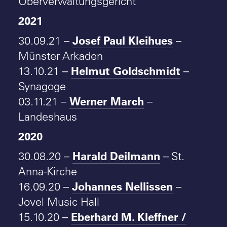
Oberverwaltungsgericht
2021
Josef Paul Kleihues
30.09.21 –
–
Münster Arkaden
Helmut Goldschmidt
13.10.21 –
–
Synagoge
Werner March
03.11.21 –
–
Landeshaus
2020
Harald Deilmann
30.08.20 –
– St.
Anna-Kirche
Johannes Nellissen
16.09.20 –
–
Jovel Music Hall
Eberhard M. Kleffner /
15.10.20 –