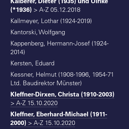
Kälberer, Dieter (1935) und Ulrike
(*1936)
> A-Z 05.12.2018
Kallmeyer, Lothar (1924-2019)
Kantorski, Wolfgang
Kappenberg, Hermann-Josef (1924-
2014)
Kersten, Eduard
Kessner, Helmut (1908-1996, 1954-71
Ltd. Baudirektor Münster)
Kleffner-Dirxen, Christa (1910-2003)
> A-Z 15.10.2020
Kleffner, Eberhard-Michael (1911-
2000)
> A-Z 15.10.2020