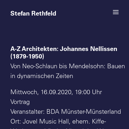
Stefan Rethfeld
A-Z Architekten: Johannes Nellissen
Termine
(1879-1950)
Projekte
Von Neo-Schlaun bis Mendelsohn: Bauen
in dynamischen Zeiten
Vita
Mittwoch, 16.09.2020, 19:00 Uhr
Kontakt
Vortrag
Veranstalter: BDA Münster-Münsterland
Ort: Jovel Music Hall, ehem. Kiffe-