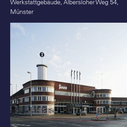
Suche
Werkstattgebäude, Albersloher Weg 54,
Münster