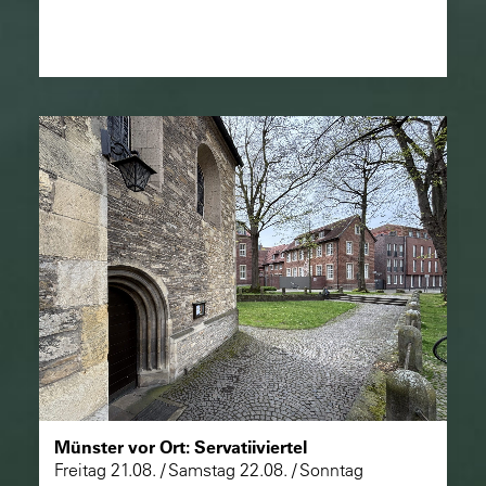
Münster vor Ort: Servatiiviertel
Freitag 21.08. / Samstag 22.08. / Sonntag