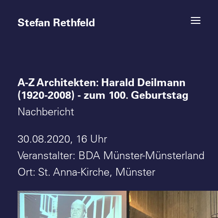
Stefan Rethfeld
A-Z Architekten: Harald Deilmann
Termine
(1920-2008) - zum 100. Geburtstag
Projekte
Nachbericht
Vita
30.08.2020, 16 Uhr
Veranstalter: BDA Münster-Münsterland
Kontakt
Ort: St. Anna-Kirche, Münster