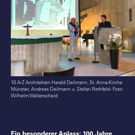
Suche
10 A-Z Architekten Harald Deilmann, St. Anna-Kirche
Münster, Andreas Deilmann u. Stefan Rethfeld - Foto:
Wilhelm Walterscheid
Ein besonderer Anlass: 100 Jahre