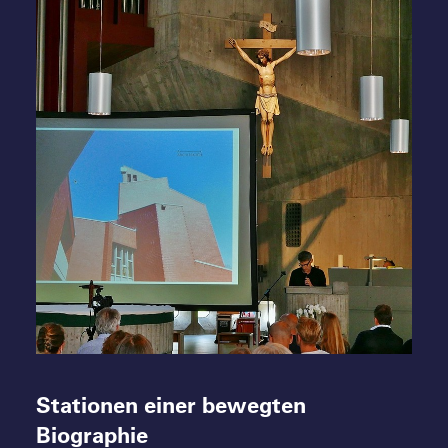
01 A-Z Architekten Harald Deilmann, St.
Anna-Kirche Münster, Christian Pohl - Foto:
Wilhelm Walterscheid
Stationen einer bewegten
Biographie