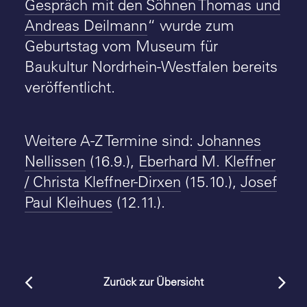
Gespräch mit den Söhnen Thomas und
Andreas Deilmann
“ wurde zum
Geburtstag vom Museum für
Baukultur Nordrhein-Westfalen bereits
veröffentlicht.
Weitere A-Z Termine sind:
Johannes
Nellissen
(16.9.),
Eberhard M. Kleffner
/ Christa Kleffner-Dirxen
(15.10.),
Josef
Paul Kleihues
(12.11.).
Zurück zur Übersicht