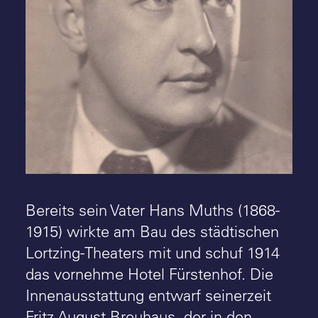
Jobst Hans Muths, um 1935
Bereits sein Vater Hans Muths (1868-
1915) wirkte am Bau des städtischen
Lortzing-Theaters mit und schuf 1914
das vornehme Hotel Fürstenhof. Die
Innenausstattung entwarf seinerzeit
Fritz August Breuhaus, der in den