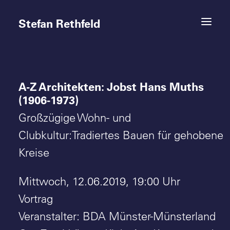
Stefan Rethfeld
A-Z Architekten: Jobst Hans Muths
Termine
(1906-1973)
Projekte
Großzügige Wohn- und
Clubkultur:Tradiertes Bauen für gehobene
Vita
Kreise
Kontakt
Mittwoch, 12.06.2019, 19:00 Uhr
Vortrag
Veranstalter: BDA Münster-Münsterland