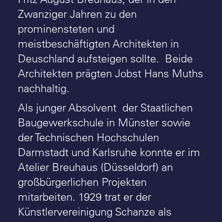
Zwanziger Jahren zu den
prominensteten und
meistbeschäftigten Architekten in
Deuschland aufsteigen sollte. Beide
Architekten prägten Jobst Hans Muths
nachhaltig.
Als junger Absolvent der Staatlichen
Baugewerkschule in Münster sowie
der Technischen Hochschulen
Darmstadt und Karlsruhe konnte er im
Atelier Breuhaus (Düsseldorf) an
großbürgerlichen Projekten
mitarbeiten. 1929 trat er der
Künstlervereinigung Schanze als