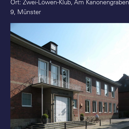
Suche
Ort: Zwei-Löwen-Klub, Am Kanonengraben
9, Münster