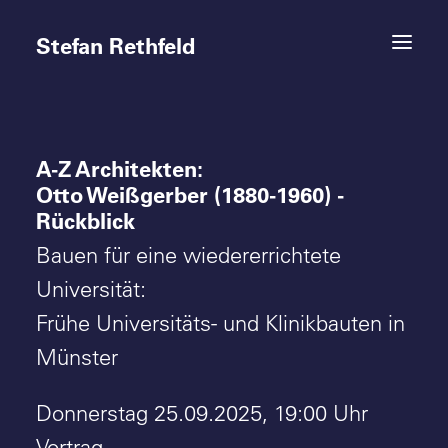
Stefan Rethfeld
A-Z Architekten:
Termine
Otto Weißgerber (1880-1960) -
Rückblick
Projekte
Bauen für eine wiedererrichtete
Vita
Universität:
Frühe Universitäts- und Klinikbauten in
Kontakt
Münster
Donnerstag 25.09.2025, 19:00 Uhr
Vortrag