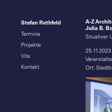
A-Z Archit
Stefan Rethfeld
Julia B. B
Termine
Situativer
Projekte
25.11.2023
Vita
Veranstalt
Kontakt
Ort: Stadt