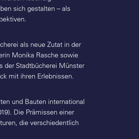
en sich gestalten – als
pektiven.
herei als neue Zutat in der
iterin Monika Rasche sowie
es der Stadtbücherei Münster
k mit ihren Erlebnissen.
en und Bauten international
019). Die Prämissen einer
turen, die verschiedentlich