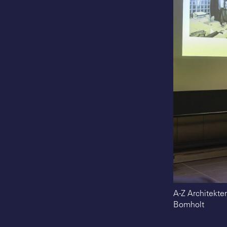
A-Z Architekten
Bomholt