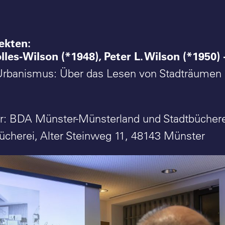
ekten:
olles-Wilson (*1948), Peter L. Wilson (*1950) 
 Urbanismus: Über das Lesen von Stadträumen
er: BDA Münster-Münsterland und Stadtbücher
bücherei, Alter Steinweg 11, 48143 Münster