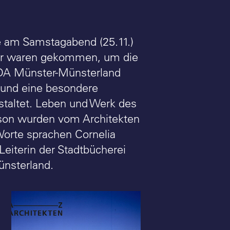
se am Samstagabend (25.11.)
rer waren gekommen, um die
BDA Münster-Münsterland
 und eine besondere
staltet. Leben und Werk des
ilson wurden vom Architekten
Worte sprachen Cornelia
Leiterin der Stadtbücherei
ünsterland.