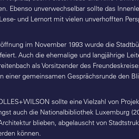
n. Ebenso unverwechselbar sollte das Innenleb
 Lese- und Lernort mit vielen unverhofften Pers
Eröffnung im November 1993 wurde die Stadtbüc
efeiert. Auch die ehemalige und langjährige Le
eitenbach als Vorsitzender des Freundeskreis
in einer gemeinsamen Gesprächsrunde den Blic
LLES+WILSON sollte eine Vielzahl von Projekt
üngst auch die Nationalbibliothek Luxemburg (2
Architektur blieben, abgelauscht von Stadtstruk
erden können.