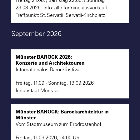
Freitag 21.08. / Samstag 22.08. / Sonntag
Suche
23.08.2026 - Info: alle Termine ausverkauft
Treffpunkt: St. Servatii, Servatii-Kirchplatz
September 2026
Münster BAROCK 2026:
Konzerte und Architektouren
Internationales Barockfestival
Freitag, 11.09. - Sonntag, 13.09.2026
Innenstadt Münster
Münster BAROCK: Barockarchitektur in
Münster
Vom Stadtmuseum zum Erbdrostenhof
Freitag, 11.09.2026, 14:00 Uhr