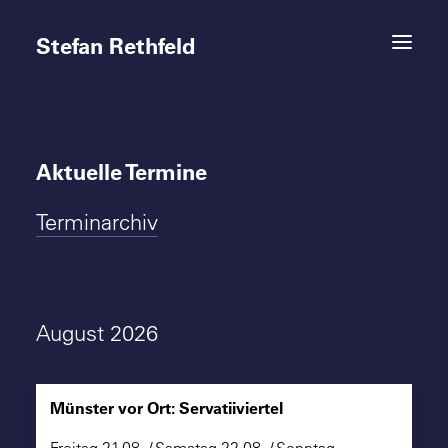
Stefan Rethfeld
Aktuelle Termine
Termine
Terminarchiv
Projekte
Vita
Kontakt
August 2026
Münster vor Ort: Servatiiviertel