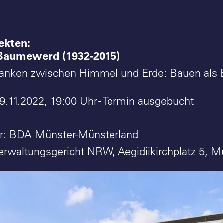
ekten:
 Baumewerd (1932-2015)
nken zwischen Himmel und Erde: Bauen als 
9.11.2022, 19:00 Uhr - Termin ausgebucht
er: BDA Münster-Münsterland
erwaltungsgericht NRW, Aegidiikirchplatz 5, M