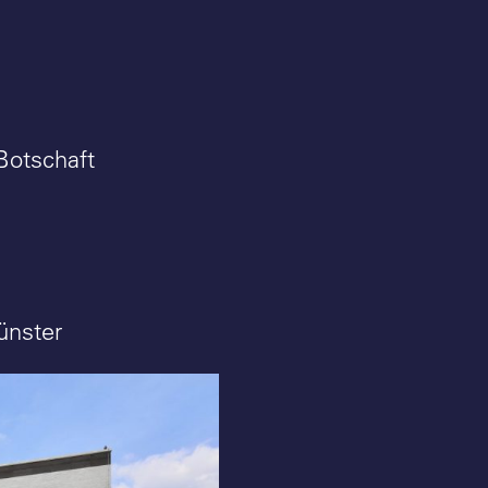
Botschaft
ünster