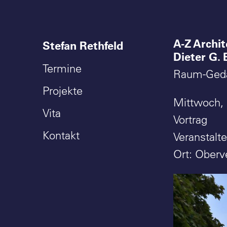
A-Z Archit
Stefan Rethfeld
Dieter G.
Termine
Raum-Geda
Projekte
Mittwoch, 
Vita
Vortrag
Kontakt
Veranstalt
Ort: Oberv