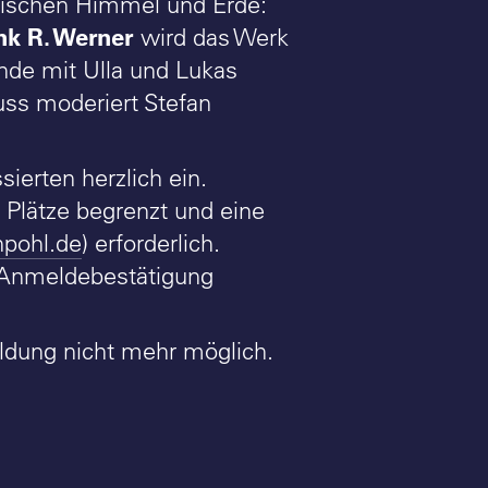
ischen Himmel und Erde:
ank R. Werner
wird das Werk
nde mit Ulla und Lukas
uss moderiert Stefan
ierten herzlich ein.
r Plätze begrenzt und eine
pohl.de
) erforderlich.
 Anmeldebestätigung
eldung nicht mehr möglich.