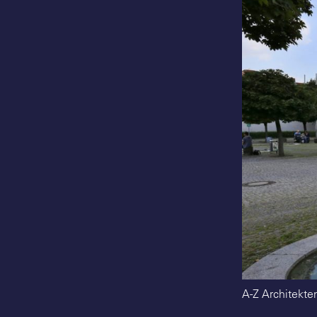
A-Z Architekte