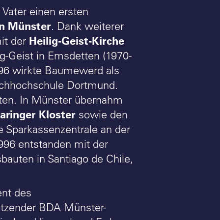
Vater einen ersten
in Münster
. Dank weiterer
Heilig-Geist-Kirche
it der
-Geist in Emsdetten (1970-
996 wirkte Baumewerd als
Fachhochschule Dortmund.
ten. In Münster übernahm
ringer Kloster
sowie den
lte Sparkassenzentrale an der
996 entstanden mit der
bauten in Santiago de Chile,
ent des
itzender BDA Münster-