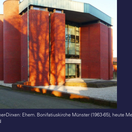
ffner-Dirxen: Ehem. Bonifatiuskirche Münster (1963-65), heute 
d