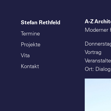
A-Z Archit
Stefan Rethfeld
Moderner K
Termine
Donnerstag
Projekte
Vortrag
Vita
Veranstalt
Kontakt
Ort: Dialo