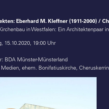
ekten: Eberhard M. Kleffner (1911-2000) / Ch
irchenbau in Westfalen: Ein Architektenpaar i
, 15.10.2020, 19:00 Uhr
er: BDA Münster-Münsterland
g Medien, ehem. Bonifatiuskirche, Cheruskerri