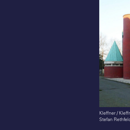
Kleffner / Kle
Stefan Rethfel