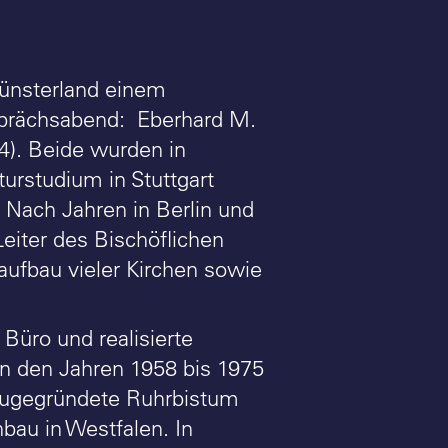
nsterland einem
sprächsabend: Eberhard M.
04). Beide wurden in
urstudium in Stuttgart
 Nach Jahren in Berlin und
eiter des Bischöflichen
aufbau vieler Kirchen sowie
üro und realisierte
In den Jahren 1958 bis 1975
neugegründete Ruhrbistum
bau in Westfalen. In