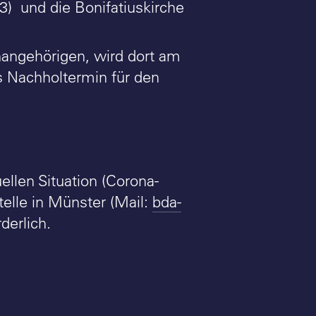
63) und die Bonifatiuskirche
nangehörigen, wird dort am
s Nachholtermin für den
ellen Situation (Corona-
elle in Münster (Mail:
bda-
derlich.