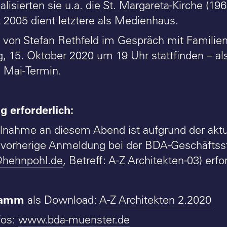
lisierten sie u.a. die St. Margareta-Kirche (19
t 2005 dient letztere als Medienhaus.
g von Stefan Rethfeld im Gespräch mit Familie
, 15. Oktober 2020 um 19 Uhr stattfinden – al
n Mai-Termin.
 erforderlich:
eilnahme an diesem Abend ist aufgrund der aktu
e vorherige Anmeldung bei der BDA-Geschäftsst
hehnpohl.de
, Betreff: A-Z Architekten-03) erfor
ramm
als Download:
A-Z Architekten 2.2020
fos:
www.bda-muenster.de