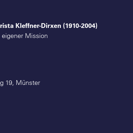
rista Kleffner-Dirxen (1910-2004)
n eigener Mission
ng 19, Münster