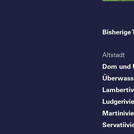
Bisherige 
Altstadt
Dom und
Überwasse
Lambertiv
Ludgerivie
Martinivie
Servatiivi