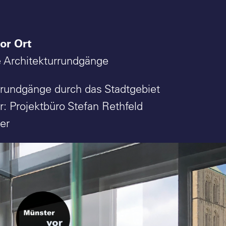
or Ort
 Architekturrundgänge
rrundgänge durch das Stadtgebiet
r: Projektbüro Stefan Rethfeld
er