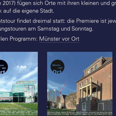
 2017) fügen sich Orte mit ihren kleinen und
 auf die eigene Stadt.
tour findet dreimal statt: die Premiere ist je
ungstouren am Samstag und Sonntag.
llen Programm:
Münster vor Ort
Münster vor Ort:
 Foto:
Programm 1_2025 - Foto:
Stefan Rethfeld