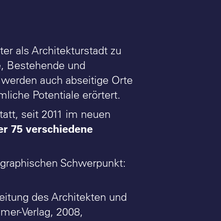
r als Architekturstadt zu
ene, Bestehende und
 werden auch abseitige Orte
liche Potentiale erörtert.
att, seit 2011 im neuen
er 75 verschiedene
ographischen Schwerpunkt:
eitung des Architekten und
imer-Verlag, 2008,