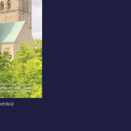
ethfeld