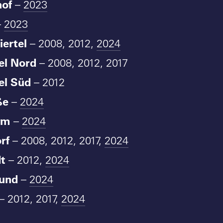
hof
–
2023
–
2023
iertel
– 2008, 2012,
2024
el Nord
– 2008, 2012, 2017
el Süd
– 2012
ße
–
2024
rm
–
2024
rf
– 2008, 2012, 2017,
2024
t
– 2012,
2024
rund
–
2024
– 2012, 2017,
2024