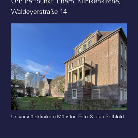
Ort: Treffpunkt: Ehem. Klinikenkirche,
Suche
Waldeyerstraße 14
Universitätsklinikum Münster - Foto: Stefan Rethfeld