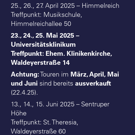
25., 26., 27. April 2025 – Himmelreich
Treffpunkt: Musikschule,
Himmelreichallee 50
23., 24., 25. Mai 2025 –
Universitätsklinikum
Treffpunkt: Ehem. Klinikenkirche,
Waldeyerstraße 14
Achtung:
März,
April, Mai
Touren im
und Juni
ausverkauft
sind bereits
(22.4.25).
13., 14., 15. Juni 2025 – Sentruper
Höhe
Treffpunkt: St. Theresia,
Waldeyerstraße 60