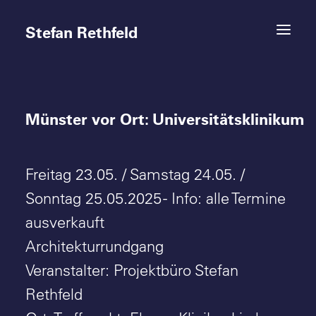
Stefan Rethfeld
Münster vor Ort: Universitätsklinikum
Termine
Projekte
Freitag 23.05. / Samstag 24.05. /
Vita
Sonntag 25.05.2025 - Info: alle Termine
ausverkauft
Kontakt
Architekturrundgang
Veranstalter: Projektbüro Stefan
Rethfeld