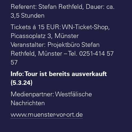
Referent: Stefan Rethfeld, Dauer: ca.
3,5 Stunden
Tickets á 15 EUR: WN-Ticket-Shop,
Picassoplatz 3, Münster
Veranstalter: Projektbüro Stefan
Rethfeld, Münster – Tel. 0251-414 57
57
Info: Tour ist bereits ausverkauft
(5.3.24)
Medienpartner: Westfälische
Nachrichten
www.muenster-vor-ort.de