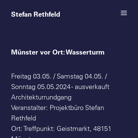
Stefan Rethfeld
Münster vor Ort: Wasserturm
Termine
Projekte
Freitag 03.05. / Samstag 04.05. /
Vita
Sonntag 05.05.2024 - ausverkauft
Architekturrundgang
Kontakt
Veranstalter: Projektbüro Stefan
Rethfeld
Ort: Treffpunkt: Geistmarkt, 48151