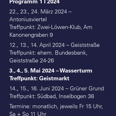
Programm 1 I 2024
22., 23., 24. März 2024 –
Antoniusviertel
Treffpunkt: Zwei-Löwen-Klub, Am
Kanonengraben 9
12., 13., 14. April 2024 – Geiststraße
Treffpunkt: ehem. Bundesbank,
Geiststraße 24-26
3., 4., 5. Mai 2024 – Wasserturm
Treffpunkt: Geistmarkt
14., 15., 16. Juni 2024 – Grüner Grund
Treffpunkt: Südbad, Inselbogen 38
Termine: monatlich, jeweils Fr 15 Uhr,
Sa + So 11 Uhr