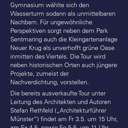
Gymnasium wählte sich den
Wasserturm sodann als unmittelbaren
Nachbarn. Für ungewöhnliche
Perspektiven sorgt neben dem Park
Sentmaring auch die Kleingartenanlage
Neuer Krug als unverhofft grüne Oase
inmitten des Viertels. Die Tour wird
neben historischen Orten auch jüngere
Projekte, zumeist der
Nachverdichtung, vorstellen.
Die bereits ausverkaufte Tour unter
Leitung des Architekten und Autoren
Stefan Rethfeld („Architekturführer
Münster“) findet am Fr 3.5. um 15 Uhr,
am Sa 4.5. sowie So 5.5. um 11 Uhr