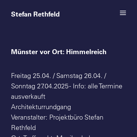
Stefan Rethfeld
Münster vor Ort: Himmelreich
Termine
Projekte
Freitag 25.04. / Samstag 26.04. /
Vita
Sonntag 27.04.2025 - Info: alle Termine
ausverkauft
Kontakt
Architekturrundgang
Veranstalter: Projektbüro Stefan
Rethfeld