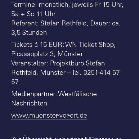
Termine: monatlich, jeweils Fr 15 Uhr,
Sa + So 11 Uhr
Referent: Stefan Rethfeld, Dauer: ca.
3,5 Stunden
Tickets á 15 EUR: WN-Ticket-Shop,
Picassoplatz 3, Münster
Veranstalter: Projektbüro Stefan
Rethfeld, Münster – Tel. 0251-414 57
57
Medienpartner: Westfälische
Nachrichten
www.muenster-vor-ort.de