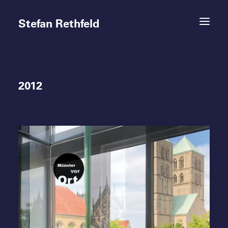
Stefan Rethfeld
2012
Termine
Projekte
Vita
Kontakt