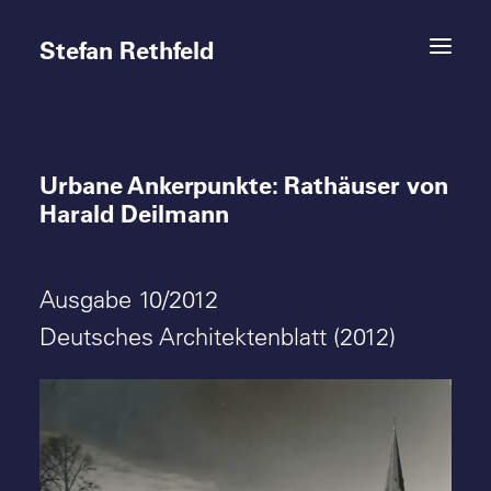
Stefan Rethfeld
Urbane Ankerpunkte: Rathäuser von
Termine
Harald Deilmann
Projekte
Ausgabe 10/2012
Vita
Deutsches Architektenblatt (2012)
Kontakt