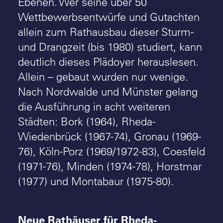
Ebenen. Wer seine über 50
Wettbewerbsentwürfe und Gutachten
allein zum Rathausbau dieser Sturm-
und Drangzeit (bis 1980) studiert, kann
deutlich dieses Plädoyer herauslesen.
Allein – gebaut wurden nur wenige.
Nach Nordwalde und Münster gelang
die Ausführung in acht weiteren
Städten: Bork (1964), Rheda-
Wiedenbrück (1967-74), Gronau (1969-
76), Köln-Porz (1969/1972-83), Coesfeld
(1971-76), Minden (1974-78), Horstmar
(1977) und Montabaur (1975-80).
Neue Rathäuser für Rheda-