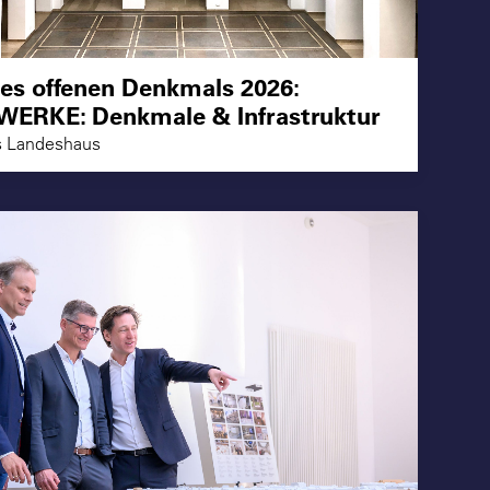
des offenen Denkmals 2026:
WERKE: Denkmale & Infrastruktur
s Landeshaus