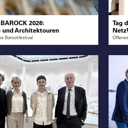
 BAROCK 2026:
Tag 
 und Architektouren
Netz
es Barockfestival
Offene