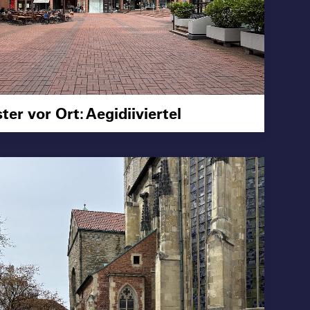
er vor Ort: Aegidiiviertel