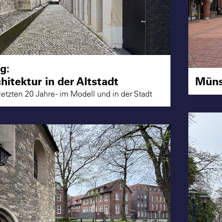
g:
hitektur in der Altstadt
Münst
letzten 20 Jahre - im Modell und in der Stadt