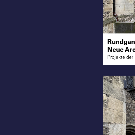
Rundgan
Neue Arc
Projekte der 