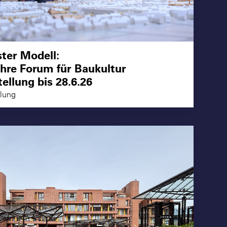
ter Modell:
ahre Forum für Baukultur
ellung bis 28.6.26
llung