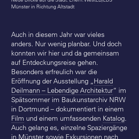
Suche
Münster in Richtung Altstadt
Auch in diesem Jahr war vieles
anders. Nur wenig planbar. Und doch
konnten wir hier und da gemeinsam
auf Entdeckungsreise gehen.
Besonders erfreulich war die
Eröffnung der Ausstellung „
Harald
Deilmann – Lebendige Architektur
“ im
Spätsommer im Baukunstarchiv NRW
in Dortmund – dokumentiert in einem
Film
und einem umfassenden
Katalog
.
Auch gelang es, einzelne Spaziergänge
in
Münster
sowie Exkursionen nach