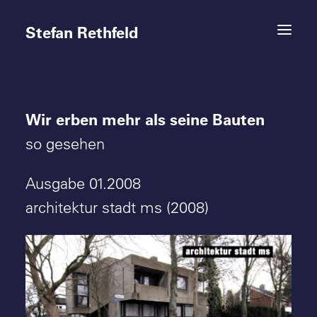
Stefan Rethfeld
Wir erben mehr als seine Bauten
Termine
so gesehen
Projekte
Ausgabe 01.2008
Vita
architektur stadt ms (2008)
Kontakt