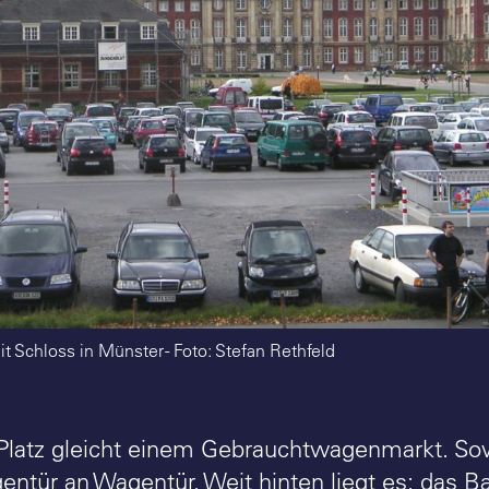
t Schloss in Münster - Foto: Stefan Rethfeld
Platz gleicht einem Gebrauchtwagenmarkt. Sow
entür an Wagentür. Weit hinten liegt es: das B