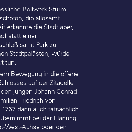
ssliche Bollwerk Sturm.
schöfen, die allesamt
t erkannte die Stadt aber,
f statt einer
chloß samt Park zur
nen Stadtpalästen, würde
t tun.
ern Bewegung in die offene
chlosses auf der Zitadelle
er den jungen Johann Conrad
milian Friedrich von
 1767 dann auch tatsächlich
, übernimmt bei der Planung
Ost-West-Achse oder den