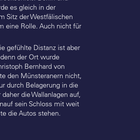
e es gleich in der
m Sitz der Westfälischen
m eine Rolle. Auch nicht für
 gefühlte Distanz ist aber
, denn der Ort wurde
hristoph Bernhard von
ute den Münsteranern nicht,
ur durch Belagerung in die
daher die Wallanlagen auf,
enauf sein Schloss mit weit
te die Autos stehen.