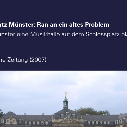
atz Münster: Ran an ein altes Problem
ter eine Musikhalle auf dem Schlossplatz pl
e Zeitung (2007)