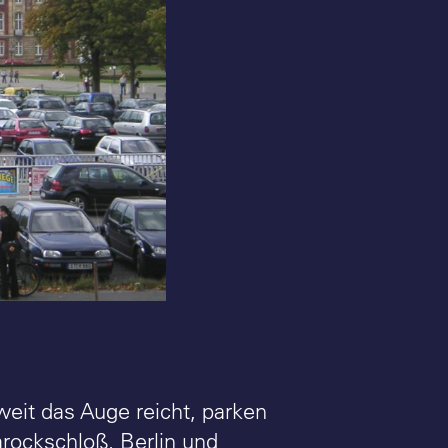
eit das Auge reicht, parken
arockschloß. Berlin und