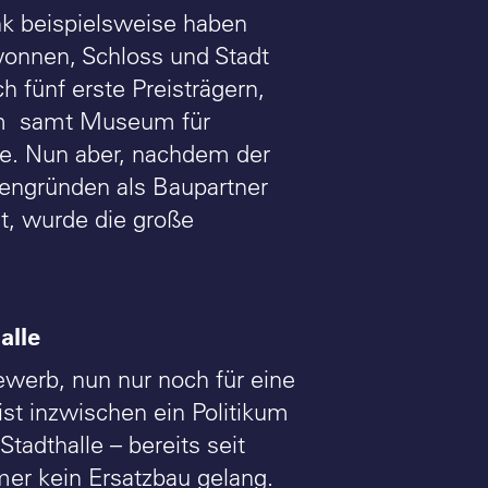
ank beispielsweise haben
wonnen, Schloss und Stadt
h fünf erste Preisträgern,
orum samt Museum für
e. Nun aber, nachdem der
engründen als Baupartner
t, wurde die große
alle
ewerb, nun nur noch für eine
st inzwischen ein Politikum
tadthalle – bereits seit
er kein Ersatzbau gelang.