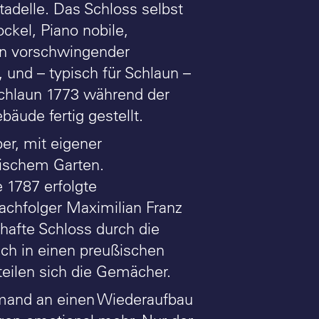
tadelle. Das Schloss selbst
ckel, Piano nobile,
in vorschwingender
 und – typisch für Schlaun –
 Schlaun 1773 während der
bäude fertig gestellt.
er, mit eigener
lischem Garten.
 1787 erfolgte
Nachfolger Maximilian Franz
hafte Schloss durch die
ich in einen preußischen
teilen sich die Gemächer.
mand an einen Wiederaufbau