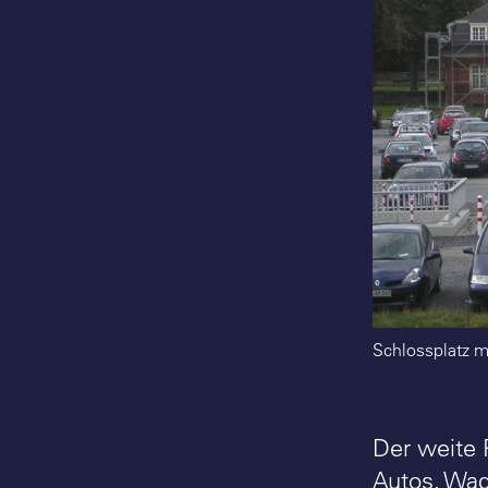
Schlossplatz mi
Der weite 
Autos, Wag