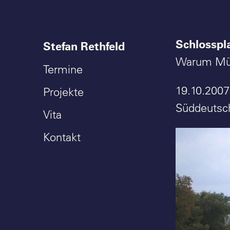
Schlosspl
Stefan Rethfeld
Warum Müns
Termine
19.10.2007
Projekte
Süddeutsch
Vita
Kontakt