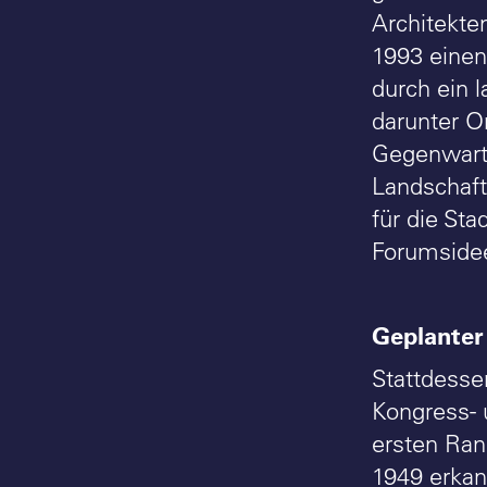
Architekte
1993 einen
durch ein 
darunter O
Gegenwarts
Landschaft
für die St
Forumside
Geplanter
Stattdesse
Kongress- 
ersten Rang
1949 erkan