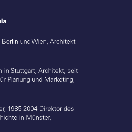
ula
 Berlin und Wien, Architekt
n Stuttgart, Architekt, seit
für Planung und Marketing,
er, 1985-2004 Direktor des
ichte in Münster,