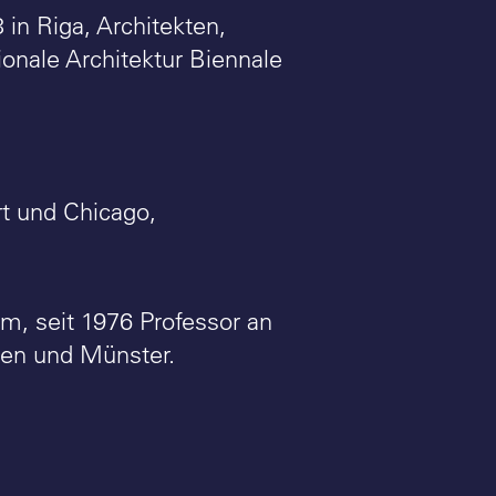
in Riga, Architekten,
onale Architektur Biennale
rt und Chicago,
lm, seit 1976 Professor an
en und Münster.