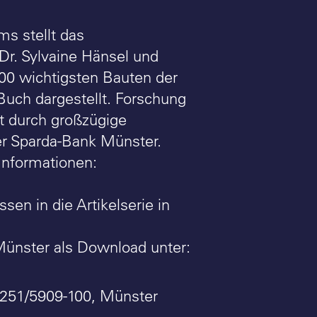
s stellt das
Dr. Sylvaine Hänsel und
300 wichtigsten Bauten der
Buch dargestellt. Forschung
t durch großzügige
der Sparda-Bank Münster.
 Informationen:
en in die Artikelserie in
Münster als Download unter:
 0251/5909-100, Münster