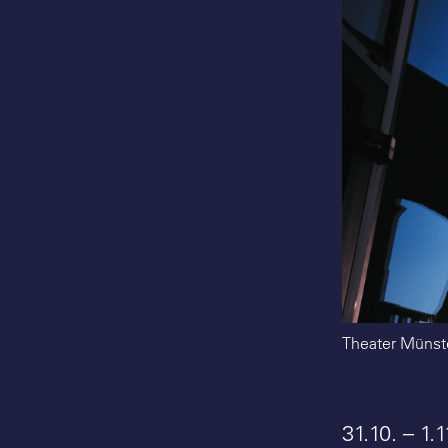
Theater Münste
31.10. – 1.