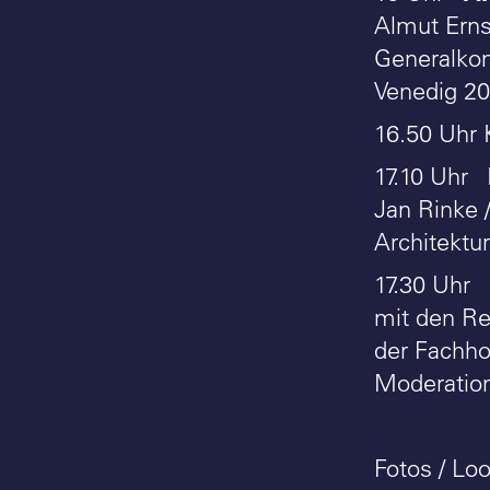
Almut Erns
Generalkom
Venedig 200
16.50 Uhr 
17.10 Uhr
Jan Rinke 
Architektur
17.30 Uhr
mit den Re
der Fachh
Moderation
Fotos / Lo