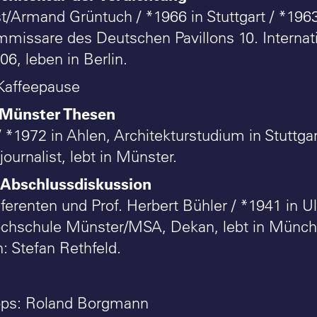
t/Armand Grüntuch / *1966 in Stuttgart / *1963 
missare des Deutschen Pavillons 10. Internati
6, leben in Berlin.
Kaffeepause
Münster Thesen
/ *1972 in Ahlen, Architekturstudium in Stuttga
journalist, lebt in Münster.
Abschlussdiskussion
ferenten und Prof. Herbert Bühler / *1941 in U
ochschule Münster/MSA, Dekan, lebt in Münch
: Stefan Rethfeld.
ops: Roland Borgmann