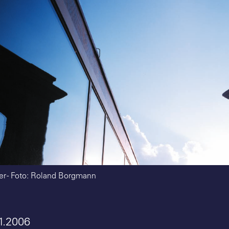
r - Foto: Roland Borgmann
11.2006