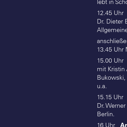
lebt in Sc
12.45 Uh
Dr. Dieter 
Allgemeinen
anschließe
13.45 Uhr 
15.00 Uh
mit Kristi
Bukowski, 
u.a.
15.15 Uh
Dr. Werner 
Berlin.
Ar
16 Uhr