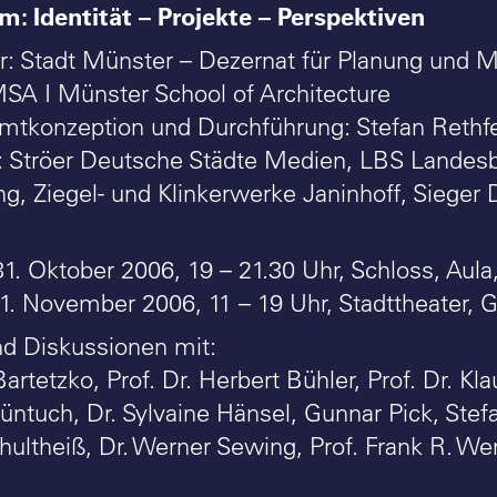
: Identität – Projekte – Perspektiven
er: Stadt Münster – Dezernat für Planung und 
SA I Münster School of Architecture
mtkonzeption und Durchführung: Stefan Rethfe
: Ströer Deutsche Städte Medien, LBS Landes
ng, Ziegel- und Klinkerwerke Janinhoff, Sieger 
31. Oktober 2006, 19 – 21.30 Uhr, Schloss, Aul
1. November 2006, 11 – 19 Uhr, Stadttheater,
nd Diskussionen mit:
Bartetzko, Prof. Dr. Herbert Bühler, Prof. Dr. 
ntuch, Dr. Sylvaine Hänsel, Gunnar Pick, Stefa
hultheiß, Dr. Werner Sewing, Prof. Frank R. Wer