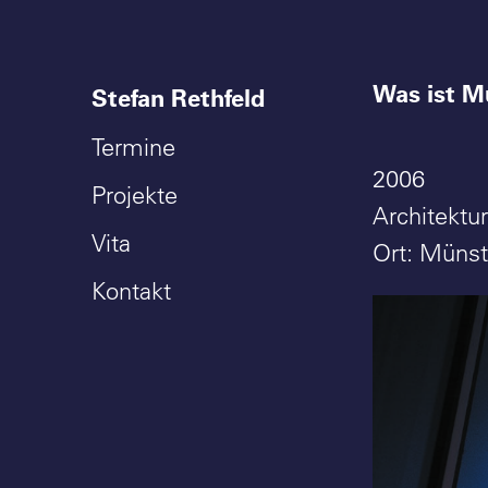
Was ist M
Stefan Rethfeld
Termine
2006
Projekte
Architekt
Vita
Ort: Münst
Kontakt