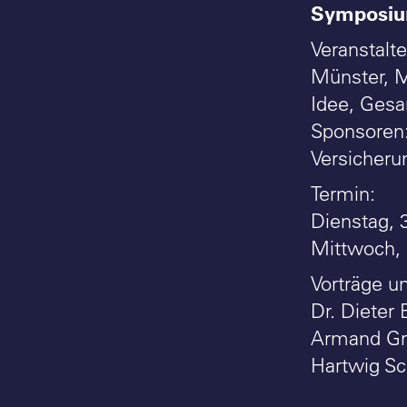
Symposium
Veranstalt
Münster, M
Idee, Gesa
Sponsoren
Versicheru
Termin:
Dienstag, 
Mittwoch, 
Vorträge u
Dr. Dieter 
Armand Grü
Hartwig Sc