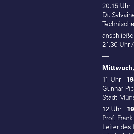
20.15 Uh
Dr. Sylvain
Technischen
anschließe
21.30 Uhr 
—
Mittwoch,
19
11 Uhr
Gunnar Pic
Stadt Münst
196
12 Uhr
Prof. Frank
Leiter des 