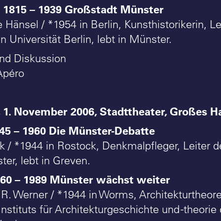
1815 – 1939 Großstadt Münster
r
e Hänsel / *1954 in Berlin, Kunsthistorikerin, Le
 Universität Berlin, lebt in Münster.
nd Diskussion
Apéro
 1. November 2006, Stadttheater, Großes H
45 – 1960 Die Münster-Debatte
k / *1944 in Rostock, Denkmalpfleger, Leiter
er, lebt in Greven.
0 – 1989 Münster wächst weiter
 R. Werner / *1944 in Worms, Architekturtheore
Instituts für Architekturgeschichte und -theorie