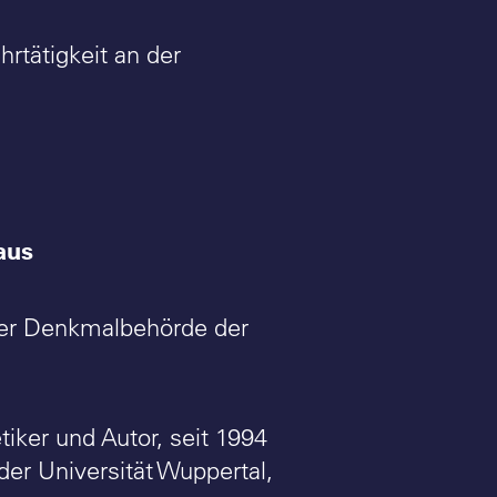
hrtätigkeit an der
aus
 der Denkmalbehörde der
tiker und Autor, seit 1994
 der Universität Wuppertal,