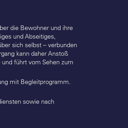
Über die Bewohner und ihre
diges und Abseitiges,
ber sich selbst – verbunden
iergang kann daher Anstoß
 – und führt vom Sehen zum
lung mit Begleitprogramm.
sdiensten sowie nach