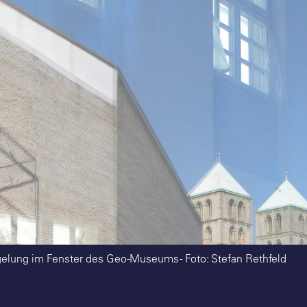
elung im Fenster des Geo-Museums - Foto: Stefan Rethfeld