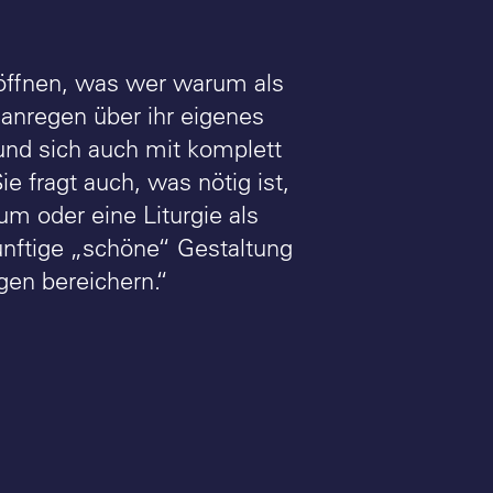
eröffnen, was wer warum als
anregen über ihr eigenes
nd sich auch mit komplett
 fragt auch, was nötig ist,
m oder eine Liturgie als
ünftige „schöne“ Gestaltung
ngen bereichern.“