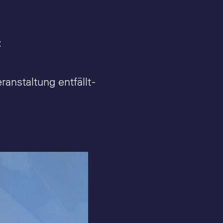
t
anstaltung entfällt -