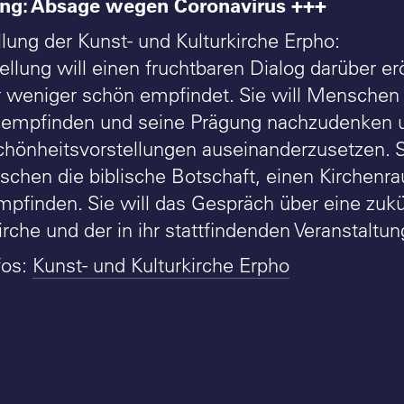
ng: Absage wegen Coronavirus +++
llung der Kunst- und Kulturkirche Erpho:
ellung will einen fruchtbaren Dialog darüber 
 weniger schön empfindet. Sie will Menschen 
empfinden und seine Prägung nachzudenken u
hönheitsvorstellungen auseinanderzusetzen. Sie
chen die biblische Botschaft, einen Kirchenrau
pfinden. Sie will das Gespräch über eine zuk
rche und der in ihr stattfindenden Veranstaltu
fos:
Kunst- und Kulturkirche Erpho