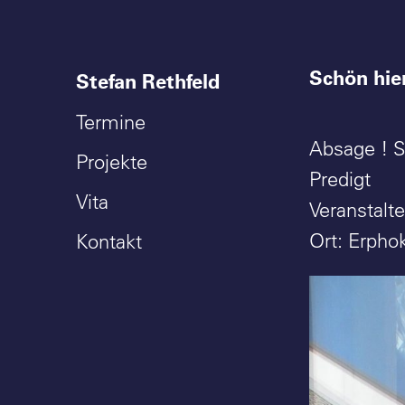
Schön hie
Stefan Rethfeld
Termine
Absage ! So
Projekte
Predigt
Vita
Veranstalt
Ort: Erpho
Kontakt