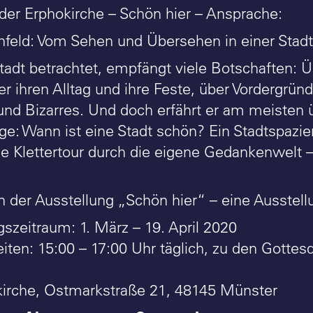
 der Erphokirche – Schön hier – Ansprache:
hfeld: Vom Sehen und Übersehen in einer Stadt
tadt betrachtet, empfängt viele Botschaften: 
r ihren Alltag und ihre Feste, über Vordergrün
nd Bizarres. Und doch erfährt er am meisten ü
age: Wann ist eine Stadt schön? Ein Stadtspaz
ine Klettertour durch die eigene Gedankenwelt
der Ausstellung „Schön hier“ – eine Ausstel
gszeitraum: 1. März – 19. April 2020
iten: 15:00 – 17:00 Uhr täglich, zu den Gotte
kirche, Ostmarkstraße 21, 48145 Münster