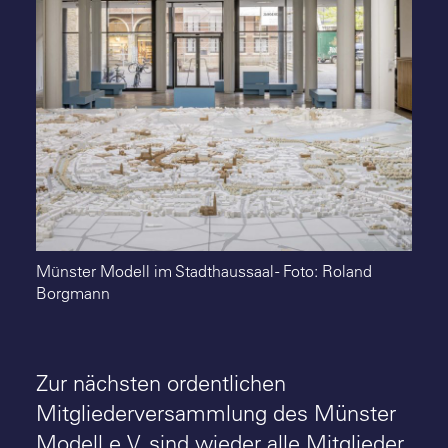
Suche
Münster Modell im Stadthaussaal - Foto: Roland
Borgmann
Zur nächsten ordentlichen
Mitgliederversammlung des Münster
Modell e.V. sind wieder alle Mitglieder