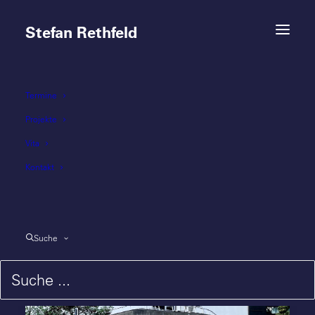
Stefan Rethfeld
Termine
A-Z Architekten
Projekte
Vita
Kontakt
Suche