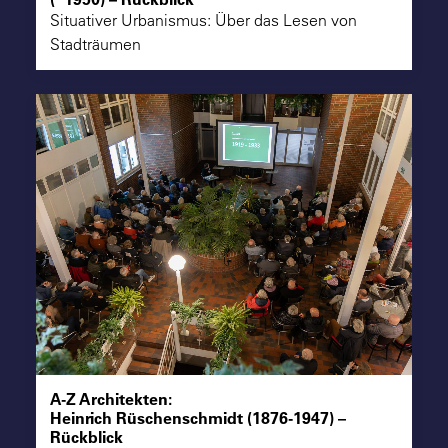
Situativer Urbanismus: Über das Lesen von
Stadträumen
A-Z Architekten:
Heinrich Rüschenschmidt (1876-1947) –
Rückblick