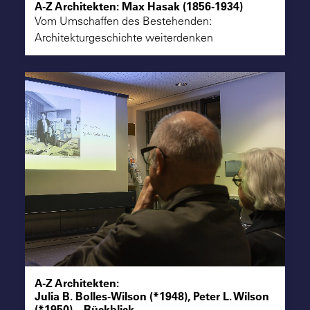
A-Z Architekten: Max Hasak (1856-1934)
Vom Umschaffen des Bestehenden:
Architekturgeschichte weiterdenken
A-Z Architekten:
Julia B. Bolles-Wilson (*1948), Peter L. Wilson
(*1950) – Rückblick