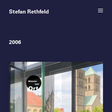
Stefan Rethfeld
2006
Termine
Projekte
Vita
Kontakt