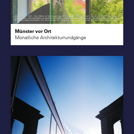
Suche
Münster vor Ort
Monatliche Architekturrundgänge