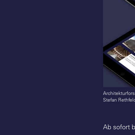
Architekturfor
Stefan Rethfel
Ab sofort 