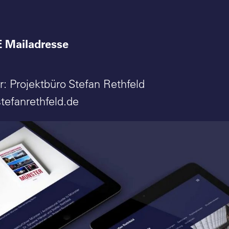
E Mailadresse
r: Projektbüro Stefan Rethfeld
tefanrethfeld.de