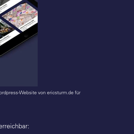
ordpress-Website von ericsturm.de für
erreichbar: