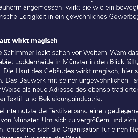
auherrn angemessen, wirkt sie wie ein bewegt
erische Leitigkeit in ein gewöhnliches Gewerbe
ut wirkt magisch
che Schimmer lockt schon von Weitem. Wem da
iet Loddenheide in Münster in den Blick fällt,
 Die Haut des Gebäudes wirkt magisch, hier sch
. Das Bauwerk mit seiner ungewöhnlichen Fas
 Weise als neue Adresse des ebenso tradierte
r Textil- und Bekleidungsindustrie.
ehnte nutzte der Textilverband einen gediegen
 von Münster. Um sich zu vergrößern und sich 
en, entschied sich die Organisation für einen 