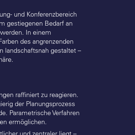
tung- und Konferenzbereich
em gestiegenen Bedarf an
werden. In einem
e Farben des angrenzenden
 landschaftsnah gestaltet –
häre.
en raffiniert zu reagieren.
ierig der Planungsprozess
de. Parametrische Verfahren
ren ermöglichen.
icher und zentraler liegt –