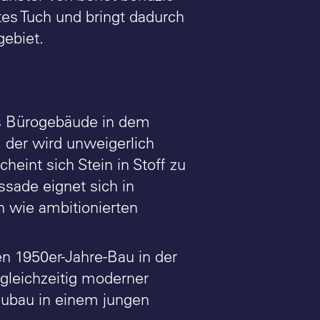
es Tuch und bringt dadurch
gebiet.
s Bürogebäude in dem
 der wird unweigerlich
eint sich Stein in Stoff zu
sade eignet sich in
n wie ambitionierten
en 1950er-Jahre-Bau in der
gleichzeitig moderner
Neubau in einem jungen