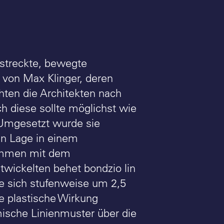
estreckte, bewegte
 von Max Klinger, deren
hten die Architekten nach
h diese sollte möglichst wie
 Umgesetzt wurde sie
ren Lage in einem
ammen mit dem
twickelten behet bondzio lin
e sich stufenweise um 2,5
e plastische Wirkung
ische Linienmuster über die