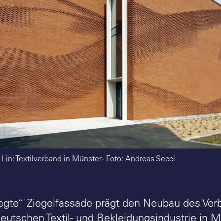
Lin: Textilverband in Münster - Foto: Andreas Secci
gte“ Ziegelfassade prägt den Neubau des Ver
utschen Textil- und Bekleidungsindustrie in 