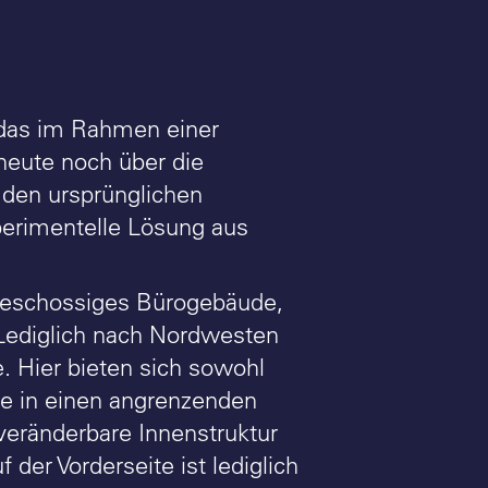
, das im Rahmen einer
heute noch über die
 den ursprünglichen
perimentelle Lösung aus
igeschossiges Bürogebäude,
. Lediglich nach Nordwesten
. Hier bieten sich sowohl
ke in einen angrenzenden
 veränderbare Innenstruktur
der Vorderseite ist lediglich