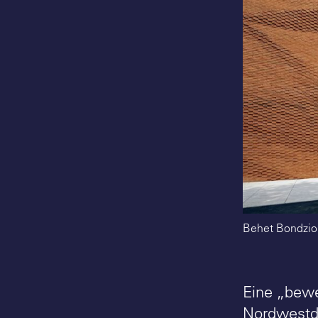
Behet Bondzio 
Eine „bewe
Nordwestde