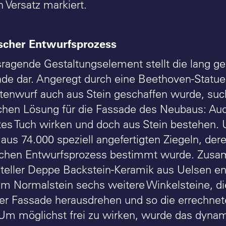
 Versatz markiert.
scher Entwurfsprozess
ragende Gestaltungselement stellt die lang g
ade dar. Angeregt durch eine Beethoven-Statue
altenwurf auch aus Stein geschaffen wurde, suc
ichen Lösung für die Fassade des Neubaus: Auc
es Tuch wirken und doch aus Stein bestehen.
 aus 74.000 speziell angefertigten Ziegeln, de
schen Entwurfsprozess bestimmt wurde. Zus
steller Deppe Backstein-Keramik aus Uelsen en
m Normalstein sechs weitere Winkelsteine, di
er Fassade herausdrehen und so die errechnet
Um möglichst frei zu wirken, wurde das dynam