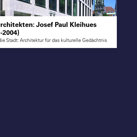
rchitekten: Josef Paul Kleihues
-2004)
die Stadt: Architektur für das kulturelle Gedächtnis