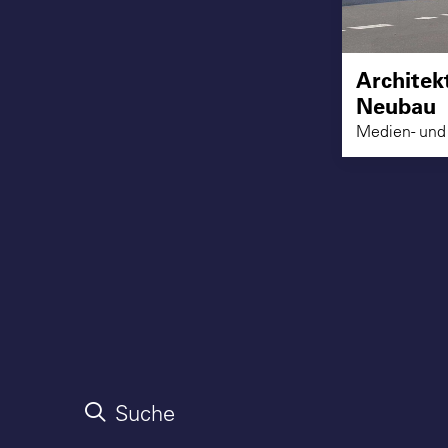
Architekt
Neubau
Medien- und 
Suche