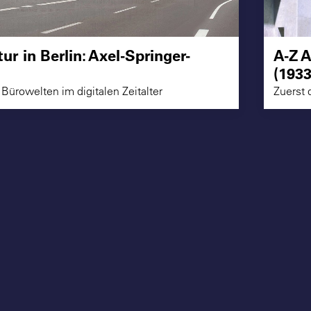
ur in Berlin: Axel-Springer-
A-Z A
(1933
Bürowelten im digitalen Zeitalter
Zuerst 