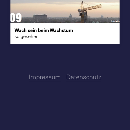
Suche
Wach sein beim Wachstum
so gesehen
Impressum
Datenschutz