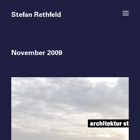
Stefan Rethfeld
November 2009
Termine
Projekte
Vita
Kontakt