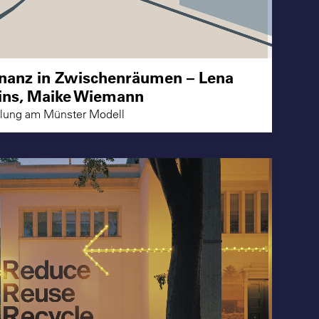
nanz in Zwischenräumen – Lena
ins, Maike Wiemann
llung am Münster Modell