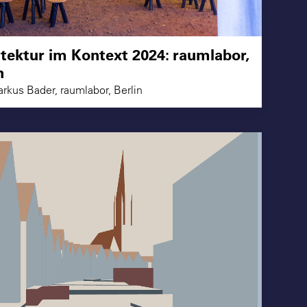
tektur im Kontext 2024: raumlabor,
n
arkus Bader, raumlabor, Berlin