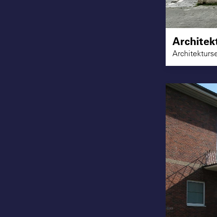
Architek
Architekturs