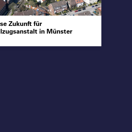
e Zukunft für
llzugsanstalt in Münster