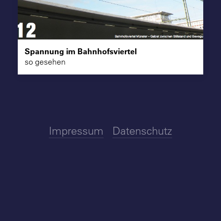
Suche
Spannung im Bahnhofsviertel
so gesehen
Impressum
Datenschutz