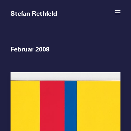
Stefan Rethfeld
Februar 2008
Termine
Projekte
Vita
Kontakt