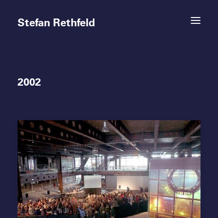
Stefan Rethfeld
2002
Termine
Projekte
Vita
Kontakt