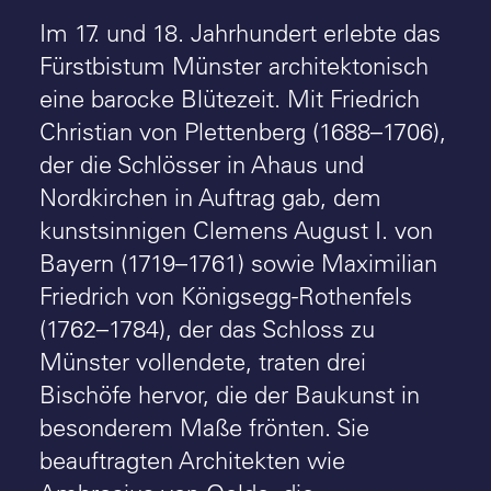
Im 17. und 18. Jahrhundert erlebte das
Fürstbistum Münster architektonisch
eine barocke Blütezeit. Mit Friedrich
Christian von Plettenberg (1688–1706),
der die Schlösser in Ahaus und
Nordkirchen in Auftrag gab, dem
kunstsinnigen Clemens August I. von
Bayern (1719–1761) sowie Maximilian
Friedrich von Königsegg-Rothenfels
(1762–1784), der das Schloss zu
Münster vollendete, traten drei
Bischöfe hervor, die der Baukunst in
besonderem Maße frönten. Sie
beauftragten Architekten wie