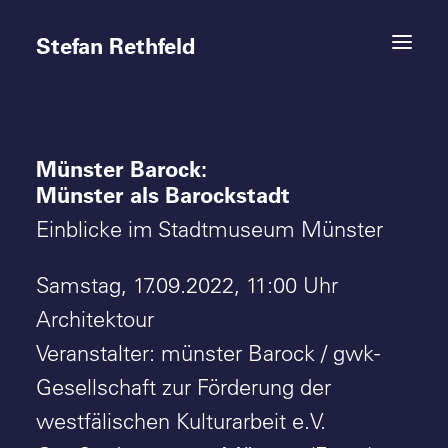
Stefan Rethfeld
Münster Barock:
Termine
Münster als Barockstadt
Projekte
Einblicke im Stadtmuseum Münster
Vita
Samstag, 17.09.2022, 11:00 Uhr
Architektour
Kontakt
Veranstalter: münster Barock / gwk-
Gesellschaft zur Förderung der
westfälischen Kulturarbeit e.V.