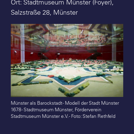
Suche
Ort: Stadtmuseum Münster (Foyer),
Salzstraße 28, Münster
Münster als Barockstadt - Modell der Stadt Münster
1678 - Stadtmuseum Münster, Förderverein
Stadtmuseum Münster e.V. - Foto: Stefan Rethfeld