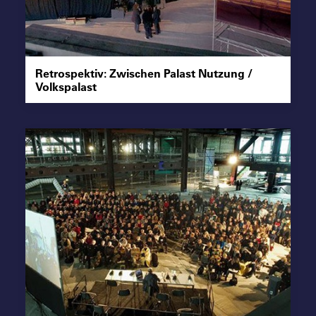
Suche
Retrospektiv: Zwischen Palast Nutzung /
Volkspalast