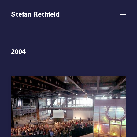
Stefan Rethfeld
2004
Termine
Projekte
Vita
Kontakt