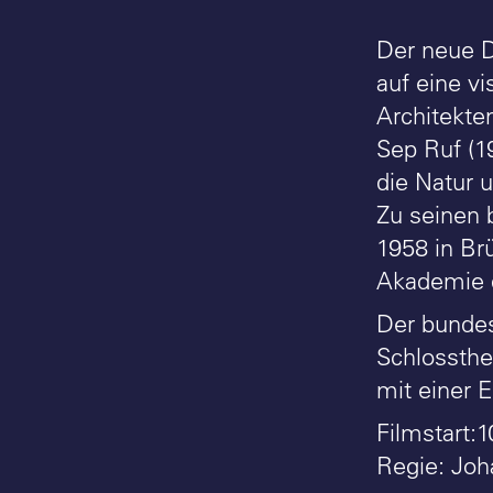
Der neue 
auf eine v
Architekte
Sep Ruf (1
die Natur 
Zu seinen 
1958 in Br
Akademie 
Der bundes
Schlossthe
mit einer E
Filmstart:1
Regie: Joh