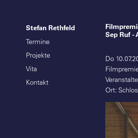
Filmpremi
Stefan Rethfeld
Sep Ruf -
Termine
Projekte
Do 10.07.2
Vita
Filmpremi
Veranstalt
Kontakt
Ort: Schlo