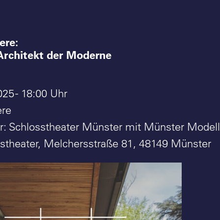
ere:
 Architekt der Moderne
025 - 18:00 Uhr
ere
er: Schlosstheater Münster mit Münster Modell 
sstheater, Melchersstraße 81, 48149 Münster