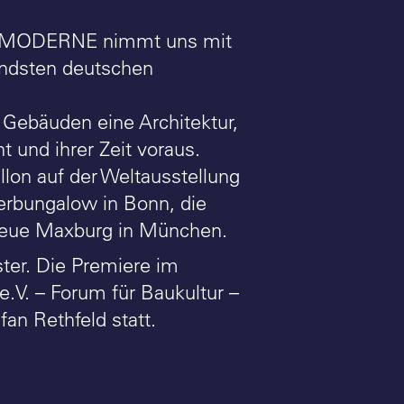
R MODERNE nimmt uns mit
endsten deutschen
n Gebäuden eine Architektur,
 und ihrer Zeit voraus.
lon auf der Weltausstellung
lerbungalow in Bonn, die
Neue Maxburg in München.
ster. Die Premiere im
e.V. – Forum für Baukultur –
fan Rethfeld statt.