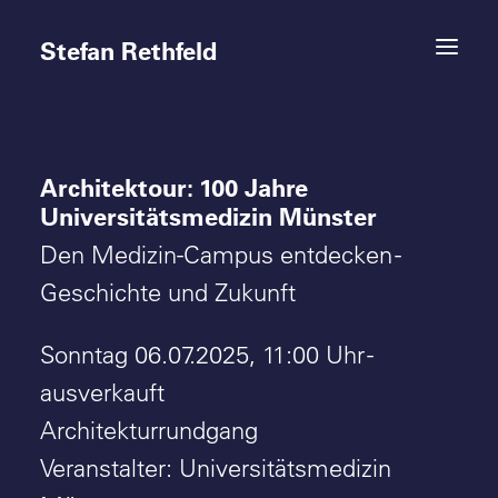
Stefan Rethfeld
Architektour: 100 Jahre
Termine
Universitätsmedizin Münster
Projekte
Den Medizin-Campus entdecken -
Geschichte und Zukunft
Vita
Sonntag 06.07.2025, 11:00 Uhr -
Kontakt
ausverkauft
Architekturrundgang
Veranstalter: Universitätsmedizin