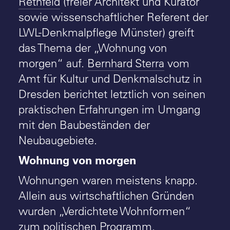
Rethfeld
(freier Architekt und Kurator
sowie wissenschaftlicher Referent der
LWL-Denkmalpflege Münster) greift
das Thema der „Wohnung von
morgen“ auf.
Bernhard Sterra
vom
Amt für Kultur und Denkmalschutz in
Dresden berichtet letztlich von seinen
praktischen Erfahrungen im Umgang
mit den Baubeständen der
Neubaugebiete.
Wohnung von morgen
Wohnungen waren meistens knapp.
Allein aus wirtschaftlichen Gründen
wurden „Verdichtete Wohnformen“
zum politischen Programm.