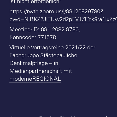
ist nicht erforderlich:
https://rwth.zoom.us/j/99120829780?
pwd=NlBKZ2JiTUw2d2pFV1ZFYk9ra1lxZz
Meeting-ID: 991 2082 9780,
Kenncode: 771578.
Virtuelle Vortragsreihe 2021/22 der
Fachgruppe Städtebauliche
Denkmalpflege – in
Medienpartnerschaft mit
moderneREGIONAL