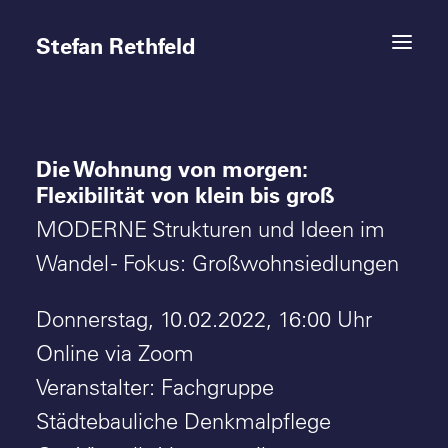
Stefan Rethfeld
Die Wohnung von morgen:
Termine
Flexibilität von klein bis groß
Projekte
MODERNE Strukturen und Ideen im
Wandel - Fokus: Großwohnsiedlungen
Vita
Donnerstag, 10.02.2022, 16:00 Uhr
Kontakt
Online via Zoom
Veranstalter: Fachgruppe
Städtebauliche Denkmalpflege