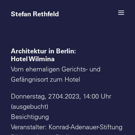
Stefan Rethfeld
Architektur in Berlin:
Termine
Hotel Wilmina
Projekte
Vom ehemaligen Gerichts- und
Gefängnisort zum Hotel
Vita
Donnerstag, 27.04.2023, 14:00 Uhr
Kontakt
(ausgebucht)
Besichtigung
Veranstalter: Konrad-Adenauer-Stiftung