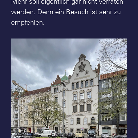
Mehr soll eigentlich gar nicht verraten
werden. Denn ein Besuch ist sehr zu
empfehlen.
Hotel Wilmina, Berlin (Grüntuch Ernst
Architekten, 2022) - Foto: Stefan Rethfeld