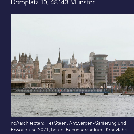
Suche
Domplatz 10, 48143 Münster
noAarchitecten: Het Steen, Antwerpen - Sanierung und
Erweiterung 2021, heute: Besucherzentrum, Kreuzfahrt­