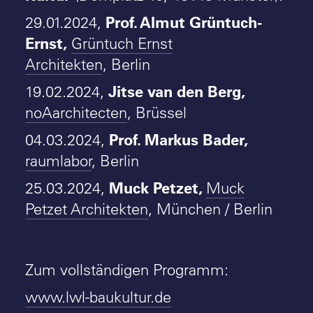
Prof. Almut Grüntuch-
29.01.2024,
Ernst,
Grüntuch Ernst
Architekten
, Berlin
Jitse van den Berg,
19.02.2024,
noAarchitecten
, Brüssel
Prof. Markus Bader,
04.03.2024,
raumlabor
, Berlin
Muck Petzet,
25.03.2024,
Muck
Petzet Architekten
, München / Berlin
Zum vollständigen Programm:
www.lwl-baukultur.de