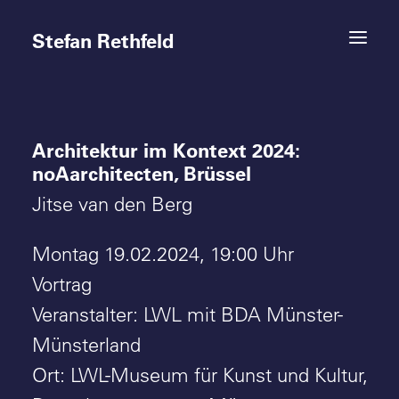
Stefan Rethfeld
Architektur im Kontext 2024:
Termine
noAarchitecten, Brüssel
Projekte
Jitse van den Berg
Vita
Montag 19.02.2024, 19:00 Uhr
Vortrag
Kontakt
Veranstalter: LWL mit BDA Münster-
Münsterland
Ort: LWL-Museum für Kunst und Kultur,