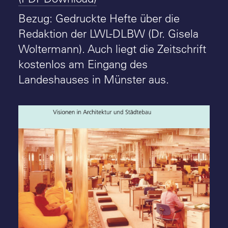
Bezug: Gedruckte Hefte über die
Redaktion der LWL-DLBW (Dr. Gisela
Woltermann). Auch liegt die Zeitschrift
kostenlos am Eingang des
Landeshauses in Münster aus.
Denkmalpflege in Westfalen-Lippe: Heft
2026/1 (Cover) - Foto: LWL-DLBW