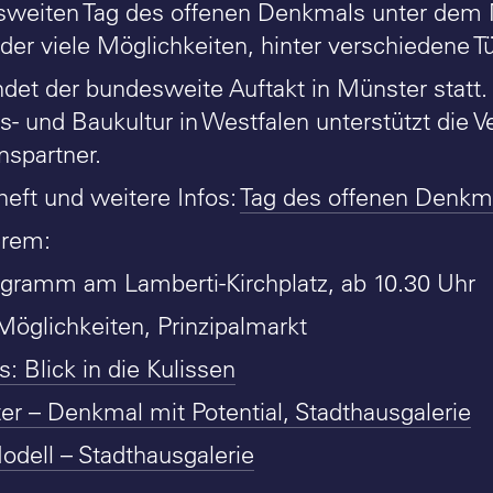
weiten Tag des offenen Denkmals unter dem
der viele Möglichkeiten, hinter verschiedene Tü
ndet der bundesweite Auftakt in Münster statt
- und Baukultur in Westfalen unterstützt die V
nspartner.
ft und weitere Infos:
Tag des offenen Denkm
erem:
ramm am Lamberti-Kirchplatz, ab 10.30 Uhr
Möglichkeiten, Prinzipalmarkt
: Blick in die Kulissen
r – Denkmal mit Potential, Stadthausgalerie
dell – Stadthausgalerie