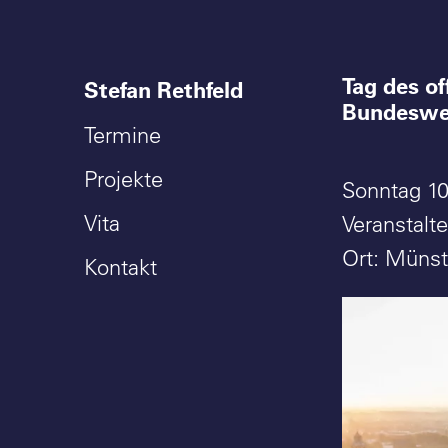
Tag des o
Stefan Rethfeld
Bundeswei
Termine
Projekte
Sonntag 10
Vita
Veranstalt
Ort: Münst
Kontakt