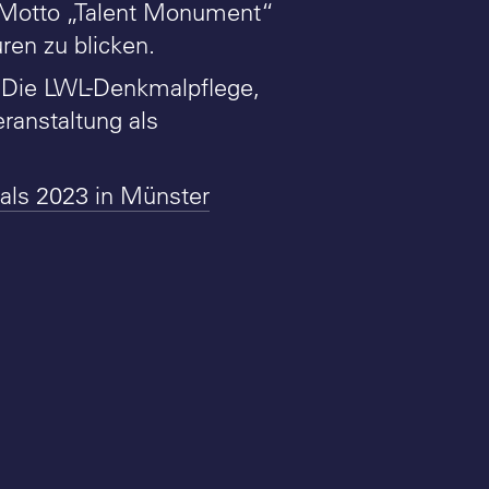
 Motto „Talent Monument“
ren zu blicken.
. Die LWL-Denkmalpflege,
eranstaltung als
als 2023 in Münster