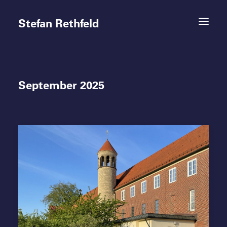
Stefan Rethfeld
September 2025
Termine
Projekte
Vita
Kontakt