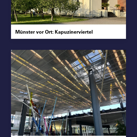
Suche
Münster vor Ort: Kapuzinerviertel