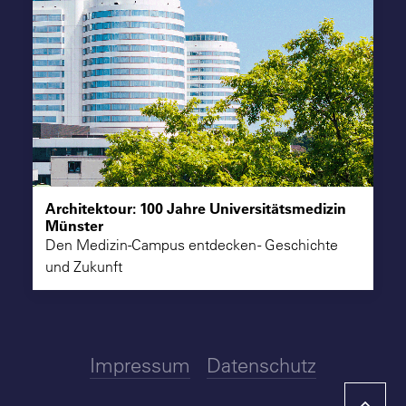
Architektour: 100 Jahre Universitätsmedizin
Münster
Den Medizin-Campus entdecken - Geschichte
und Zukunft
Impressum
Datenschutz