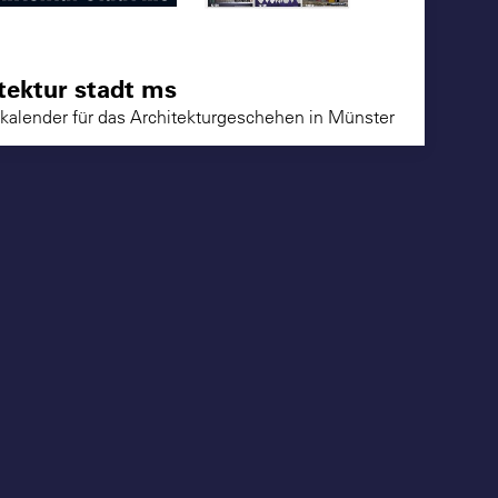
tektur stadt ms
alender für das Architekturgeschehen in Münster