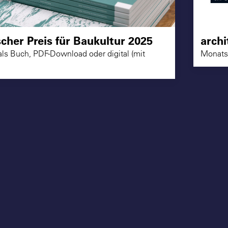
scher Preis für Baukultur 2025
archi
 als Buch, PDF-Download oder digital (mit
Monatsk