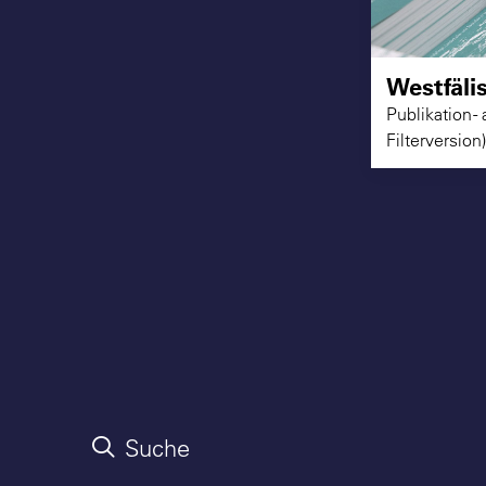
Westfäli
Publikation -
Filterversion)
Suche