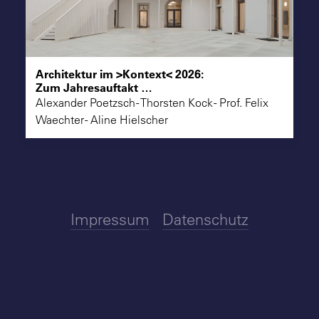
Suche
Architektur im >Kontext< 2026:
Zum Jahresauftakt …
Alexander Poetzsch - Thorsten Kock - Prof. Felix
Waechter - Aline Hielscher
Impressum
Datenschutz