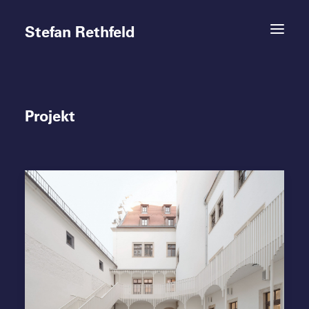
Stefan Rethfeld
Projekt
Termine
Projekte
Vita
Kontakt