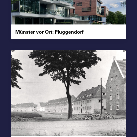
Suche
Münster vor Ort: Pluggendorf