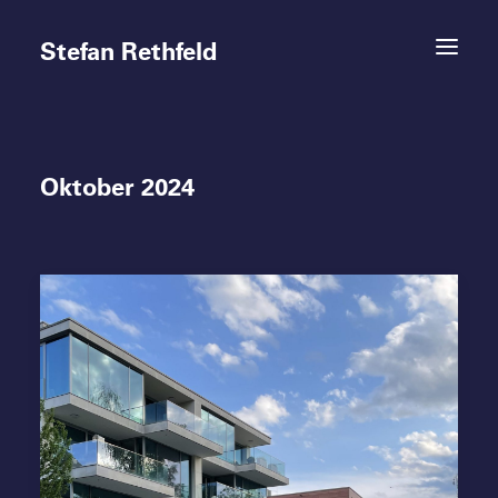
Stefan Rethfeld
Oktober 2024
Termine
Projekte
Vita
Kontakt