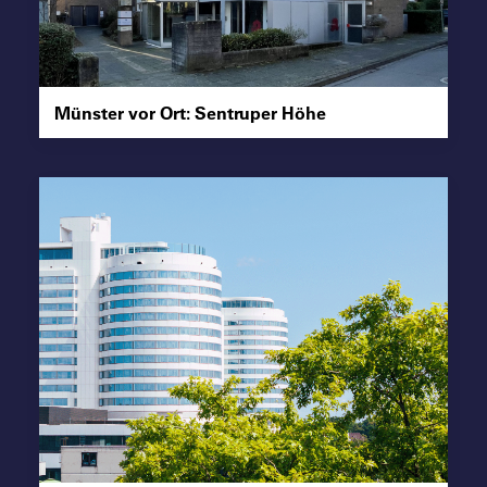
Suche
Münster vor Ort: Sentruper Höhe