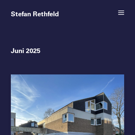
Stefan Rethfeld
Juni 2025
Termine
Projekte
Vita
Kontakt