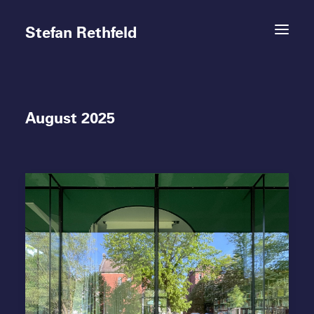
Stefan Rethfeld
August 2025
Termine
Projekte
Vita
Kontakt