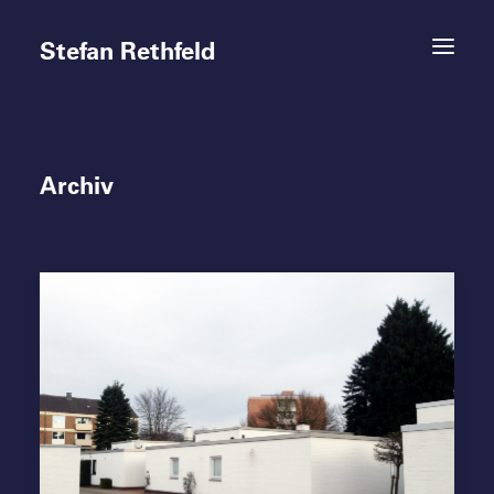
Stefan Rethfeld
Archiv
Termine
Projekte
Vita
Kontakt